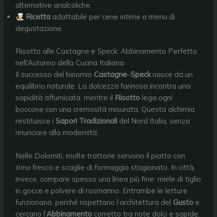
alternative analcoliche.
Ricetta
adattabile per cene intime o menu di
degustazione.
Risotto alle Castagne e Speck: Abbinamento Perfetto
nell’Autunno della Cucina Italiana
Il successo del binomio
Castagne
–
Speck
nasce da un
equilibrio naturale. La dolcezza farinosa incontra una
sapidità affumicata, mentre il
Risotto
lega ogni
boccone con una cremosità misurata. Questa alchimia
restituisce i
Sapori Tradizionali
del Nord Italia, senza
rinunciare alla modernità.
Nelle Dolomiti, molte trattorie servono il piatto con
timo
fresco e scaglie di formaggio stagionato. In città,
invece, compare spesso una linea più fine: miele di tiglio
in gocce e polvere di rosmarino. Entrambe le letture
funzionano, perché rispettano l’architettura del
Gusto
e
cercano l’
Abbinamento
corretto tra note dolci e sapide.