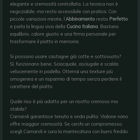
elegante e cremosità controllata. La tecnica non è
negoziabile, ma resta accessibile con pratica. Con
piccole variazioni mirate, l’
Abbinamento
resta
Perfetto
e parla la lingua viva della
Cucina Italiana
. Bastano
equilibrio, calore giusto e una firma personale per
trasformare il piatto in memoria.
Si possono usare castagne già cotte e sottovuoto?
Sì, funzionano bene. Sciacquale, asciugale e scalda
velocemente in padella. Otterrai una texture più
omogenea e un risparmio di tempo senza perdere il
carattere del piatto.
Quale riso è più adatto per un risotto cremoso ma
stabile?
Carnaroli garantisce tenuta e onda pulita. Vialone nano
offre maggior cremosità. Se cerchi un compromesso,
scegli Carnaroli e cura la mantecatura con burro freddo.