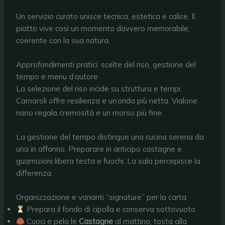
Un servizio curato unisce tecnica, estetica e calice. Il
piatto vive così un momento davvero memorabile,
coerente con la sua natura.
Approfondimenti pratici: scelte del riso, gestione del
tempo e menu d’autore
La selezione del riso incide su struttura e tempi.
Carnaroli offre resilienza e un’onda più netta. Vialone
nano regala cremosità e un morso più fine.
La gestione del tempo distingue una cucina serena da
una in affanno. Preparare in anticipo castagne e
guarnizioni libera testa e fuochi. La sala percepisce la
differenza.
Organizzazione e varianti “signature” per la carta
Prepara il fondo di cipolla e conserva sottovuoto.
Cuoci e pela le
Castagne
al mattino; tosta alla