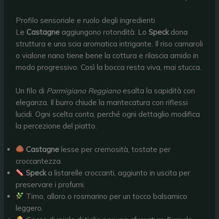
Profilo sensoriale e ruolo degli ingredienti
Le
Castagne
aggiungono rotondità. Lo
Speck
dona
struttura e una scia aromatica intrigante. Il riso carnaroli
o vialone nano tiene bene la cottura e rilascia amido in
modo progressivo. Così la bocca resta viva, mai stucca.
Un filo di
Parmigiano Reggiano
esalta la sapidità con
eleganza. Il burro chiude la mantecatura con riflessi
lucidi. Ogni scelta conta, perché ogni dettaglio modifica
la percezione del piatto.
Castagne
lesse per cremosità, tostate per
croccantezza.
Speck
a listarelle croccanti, aggiunto in uscita per
preservare i profumi.
Timo, alloro o rosmarino per un tocco balsamico
leggero.