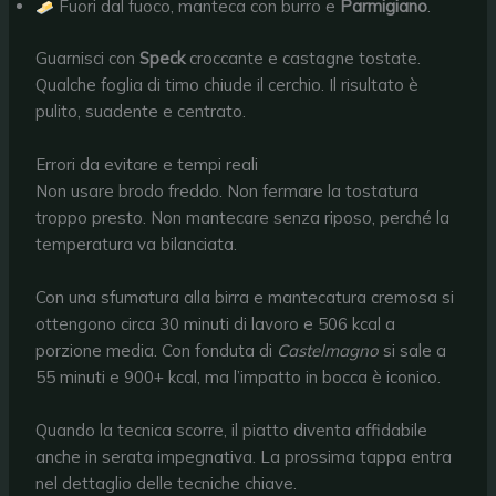
Fuori dal fuoco, manteca con burro e
Parmigiano
.
Guarnisci con
Speck
croccante e castagne tostate.
Qualche foglia di timo chiude il cerchio. Il risultato è
pulito, suadente e centrato.
Errori da evitare e tempi reali
Non usare brodo freddo. Non fermare la tostatura
troppo presto. Non mantecare senza riposo, perché la
temperatura va bilanciata.
Con una sfumatura alla birra e mantecatura cremosa si
ottengono circa 30 minuti di lavoro e 506 kcal a
porzione media. Con fonduta di
Castelmagno
si sale a
55 minuti e 900+ kcal, ma l’impatto in bocca è iconico.
Quando la tecnica scorre, il piatto diventa affidabile
anche in serata impegnativa. La prossima tappa entra
nel dettaglio delle tecniche chiave.