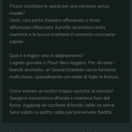
Posso sostituire lo speck per una versione senza
maiale?
Certo. Usa petto d’anatra affumicato o trota
affumicata sfilacciata. Il profilo aromatico resta
coerente e la bocca mantiene il contrasto croccante-
sapido.
Qual è il miglior vino in abbinamento?
Lagrein giovane o Pinot Nero leggero. Per chi ama i
bianchi aromatici, un Gewürztraminer secco funziona
molto bene, specialmente con miele di tiglio in finitura.
Come evitare un risotto troppo asciutto al servizio?
Spegni a consistenza all’onda e manteca fuori dal
fuoco. Aggiungi un cucchiaio di brodo caldo se serve.
Servi subito su piatto caldo per preservare fluidità.