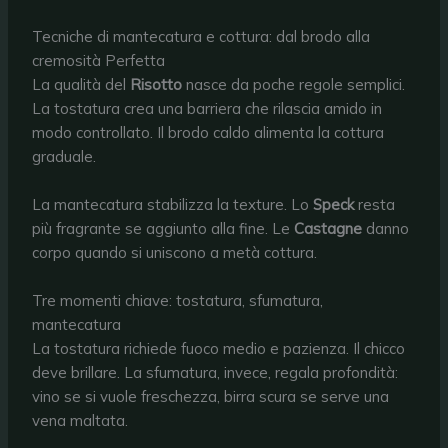
Tecniche di mantecatura e cottura: dal brodo alla
cremosità Perfetta
La qualità del
Risotto
nasce da poche regole semplici.
La tostatura crea una barriera che rilascia amido in
modo controllato. Il brodo caldo alimenta la cottura
graduale.
La mantecatura stabilizza la texture. Lo
Speck
resta
più fragrante se aggiunto alla fine. Le
Castagne
danno
corpo quando si uniscono a metà cottura.
Tre momenti chiave: tostatura, sfumatura,
mantecatura
La tostatura richiede fuoco medio e pazienza. Il chicco
deve brillare. La sfumatura, invece, regala profondità:
vino se si vuole freschezza, birra scura se serve una
vena maltata.