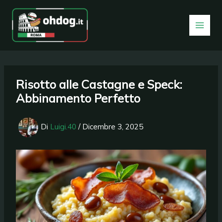
Vai
al
contenuto
Risotto alle Castagne e Speck:
Abbinamento Perfetto
Di
Luigi.40
/
Dicembre 3, 2025