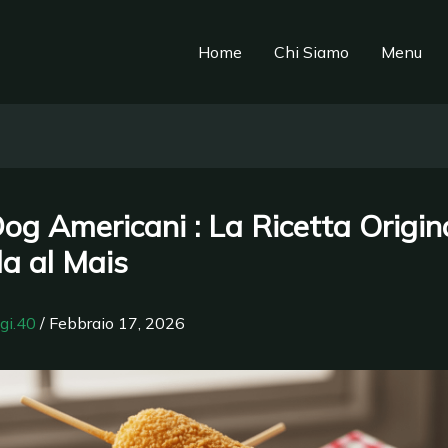
Home
Chi Siamo
Menu
og Americani : La Ricetta Origin
la al Mais
igi.40
/
Febbraio 17, 2026