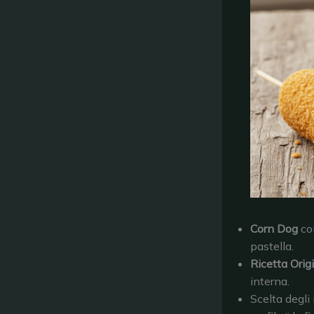
Corn Dog
co
pastella.
Ricetta Orig
interna.
Scelta degli 