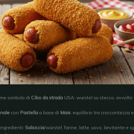
me simbolo di
Cibo da strada
USA: wurstel su stecco, avvolto
inale
con
Pastella
a base di
Mais
: equilibrio tra croccantezza
ingredienti:
Salsiccia
/würstel, farine, latte, uovo, lievitante e 