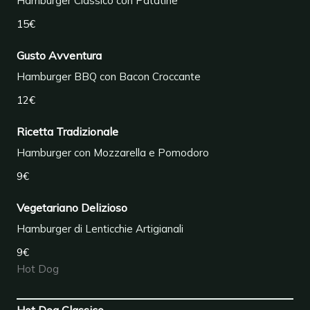
Hamburger Classico con Patatine
15€
Gusto Avventura
Hamburger BBQ con Bacon Croccante
12€
Ricetta Tradizionale
Hamburger con Mozzarella e Pomodoro
9€
Vegetariano Delizioso
Hamburger di Lenticchie Artigianali
9€
Hot Dog