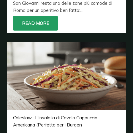
San Giovanni resta una delle zone più comode di
Roma per un aperitivo ben fatto:…
READ MORE
Coleslaw : L’Insalata di Cavolo Cappuccio
Americana (Perfetta per i Burger)