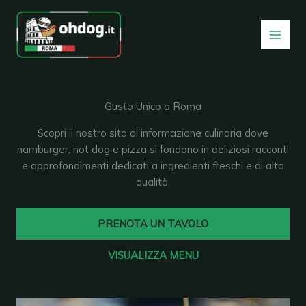
Vai
al
contenuto
Gusto Unico a Roma
Scopri il nostro sito di informazione culinaria dove
hamburger, hot dog e pizza si fondono in deliziosi racconti
e approfondimenti dedicati a ingredienti freschi e di alta
qualità.
PRENOTA UN TAVOLO
VISUALIZZA MENU