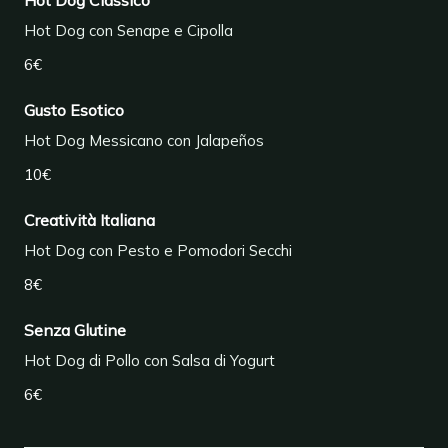
Hot Dog Classico
Hot Dog con Senape e Cipolla
6€
Gusto Esotico
Hot Dog Messicano con Jalapeños
10€
Creatività Italiana
Hot Dog con Pesto e Pomodori Secchi
8€
Senza Glutine
Hot Dog di Pollo con Salsa di Yogurt
6€