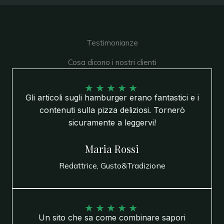
Testimonianze
Cosa dicono i nostri clienti
★
★
★
★
★
Gli articoli sugli hamburger erano fantastici e i
contenuti sulla pizza deliziosi. Tornerò
sicuramente a leggervi!
Maria Rossi
Redattrice, Gusto&Tradizione
★
★
★
★
★
Un sito che sa come combinare sapori