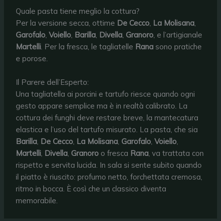
Quale pasta tiene meglio la cottura?
Per la versione secca, ottime
De Cecco
,
La Molisana
,
Garofalo
,
Voiello
,
Barilla
,
Divella
,
Granoro
, e l’artigianale
Martelli
. Per la fresca, le tagliatelle
Rana
sono pratiche
e porose.
Il Parere dell’Esperto:
Una tagliatella ai porcini e tartufo riesce quando ogni
gesto appare semplice ma è in realtà calibrato. La
cottura dei funghi deve restare breve, la mantecatura
elastica e l’uso del tartufo misurato. La pasta, che sia
Barilla
,
De Cecco
,
La Molisana
,
Garofalo
,
Voiello
,
Martelli
,
Divella
,
Granoro
o fresca
Rana
, va trattata con
rispetto e servita lucida. In sala si sente subito quando
il piatto è riuscito: profumo netto, forchettata cremosa,
ritmo in bocca. È così che un classico diventa
memorabile.