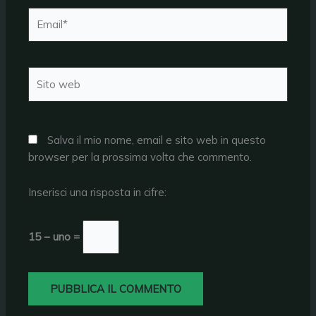
Email*
Sito
web
Salva il mio nome, email e sito web in questo
browser per la prossima volta che commento.
Inserisci una risposta in cifre:
15 − uno =