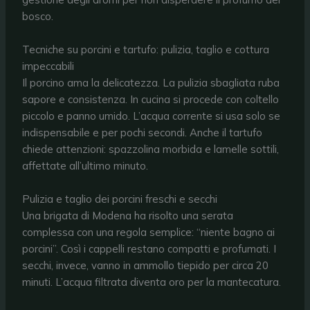
bosco.
Tecniche su porcini e tartufo: pulizia, taglio e cottura
impeccabili
Il porcino ama la delicatezza. La pulizia sbagliata ruba
sapore e consistenza. In cucina si procede con coltello
piccolo e panno umido. L’acqua corrente si usa solo se
indispensabile e per pochi secondi. Anche il tartufo
chiede attenzioni: spazzolina morbida e lamelle sottili,
affettate all’ultimo minuto.
Pulizia e taglio dei porcini freschi e secchi
Una brigata di Modena ha risolto una serata
complessa con una regola semplice: “niente bagno ai
porcini”. Così i cappelli restano compatti e profumati. I
secchi, invece, vanno in ammollo tiepido per circa 20
minuti. L’acqua filtrata diventa oro per la mantecatura.