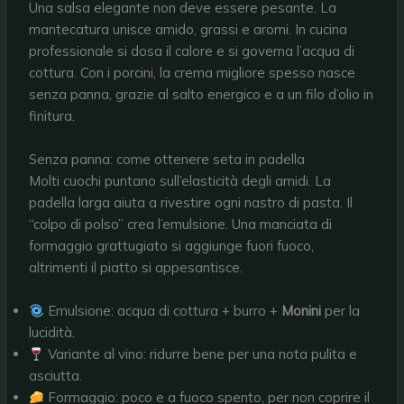
Una salsa elegante non deve essere pesante. La
mantecatura unisce amido, grassi e aromi. In cucina
professionale si dosa il calore e si governa l’acqua di
cottura. Con i porcini, la crema migliore spesso nasce
senza panna, grazie al salto energico e a un filo d’olio in
finitura.
Senza panna: come ottenere seta in padella
Molti cuochi puntano sull’elasticità degli amidi. La
padella larga aiuta a rivestire ogni nastro di pasta. Il
“colpo di polso” crea l’emulsione. Una manciata di
formaggio grattugiato si aggiunge fuori fuoco,
altrimenti il piatto si appesantisce.
Emulsione: acqua di cottura + burro +
Monini
per la
lucidità.
Variante al vino: ridurre bene per una nota pulita e
asciutta.
Formaggio: poco e a fuoco spento, per non coprire il