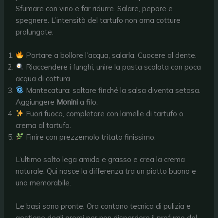
Sfumare con vino e far ridurre. Salare, pepare e
spegnere. L’intensità del tartufo non ama cotture
prolungate.
Portare a bollore l’acqua, salarla. Cuocere al dente.
Riaccendere i funghi, unire la pasta scolata con poca
acqua di cottura.
Mantecatura: saltare finché la salsa diventa setosa.
Aggiungere
Monini
a filo.
Fuori fuoco, completare con lamelle di tartufo o
crema al tartufo.
Finire con prezzemolo tritato finissimo.
L’ultimo salto lega amido e grasso e crea la crema
naturale. Qui nasce la differenza tra un piatto buono e
uno memorabile.
Le basi sono pronte. Ora contano tecnica di pulizia e
gestione degli aromi per non disperdere il profumo del