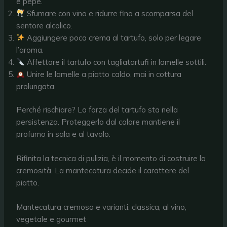
e pepe.
Sfumare con vino e ridurre fino a scomparsa del
sentore alcolico.
Aggiungere poca crema al tartufo, solo per legare
l’aroma.
Affettare il tartufo con tagliatartufi in lamelle sottili.
Unire le lamelle a piatto caldo, mai in cottura
prolungata.
Perché rischiare? La forza del tartufo sta nella
persistenza. Proteggerlo dal calore mantiene il
profumo in sala e al tavolo.
Rifinita la tecnica di pulizia, è il momento di costruire la
cremosità. La mantecatura decide il carattere del
piatto.
Mantecatura cremosa e varianti: classica, al vino,
vegetale e gourmet