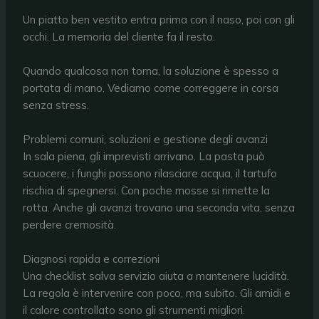
Un piatto ben vestito entra prima con il naso, poi con gli
occhi. La memoria del cliente fa il resto.
Quando qualcosa non torna, la soluzione è spesso a
portata di mano. Vediamo come correggere in corsa
senza stress.
Problemi comuni, soluzioni e gestione degli avanzi
In sala piena, gli imprevisti arrivano. La pasta può
scuocere, i funghi possono rilasciare acqua, il tartufo
rischia di spegnersi. Con poche mosse si rimette la
rotta. Anche gli avanzi trovano una seconda vita, senza
perdere cremosità.
Diagnosi rapida e correzioni
Una checklist salva servizio aiuta a mantenere lucidità.
La regola è intervenire con poco, ma subito. Gli amidi e
il calore controllato sono gli strumenti migliori.