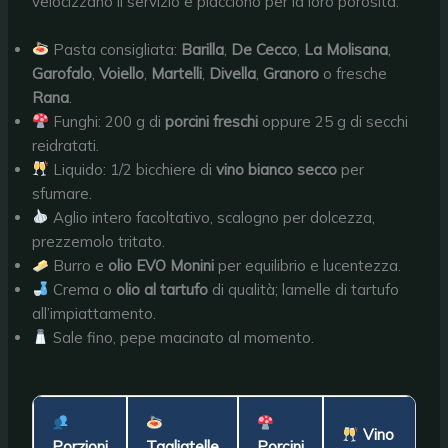
velocizzano il servizio e piacciono per la loro porosità.
Pasta consigliata:
Barilla
,
De Cecco
,
La Molisana
,
Garofalo
,
Voiello
,
Martelli
,
Divella
,
Granoro
o fresche
Rana
.
Funghi: 200 g di
porcini freschi
oppure 25 g di secchi
reidratati.
Liquido: 1/2 bicchiere di
vino bianco secco
per
sfumare.
Aglio intero facoltativo, scalogno per dolcezza,
prezzemolo tritato.
Burro e
olio EVO Monini
per equilibrio e lucentezza.
Crema o
olio al tartufo
di qualità; lamelle di tartufo
all’impiattamento.
Sale fino, pepe macinato al momento.
Vino
Porzioni
Tagliatelle
Porcini