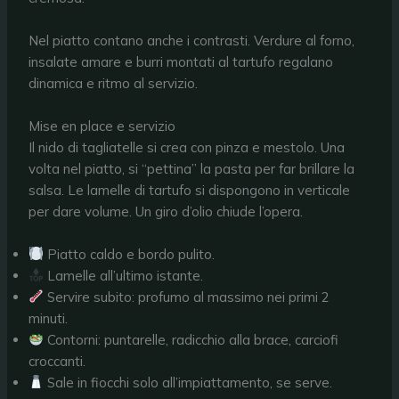
Nel piatto contano anche i contrasti. Verdure al forno,
insalate amare e burri montati al tartufo regalano
dinamica e ritmo al servizio.
Mise en place e servizio
Il nido di tagliatelle si crea con pinza e mestolo. Una
volta nel piatto, si “pettina” la pasta per far brillare la
salsa. Le lamelle di tartufo si dispongono in verticale
per dare volume. Un giro d’olio chiude l’opera.
Piatto caldo e bordo pulito.
Lamelle all’ultimo istante.
Servire subito: profumo al massimo nei primi 2
minuti.
Contorni: puntarelle, radicchio alla brace, carciofi
croccanti.
Sale in fiocchi solo all’impiattamento, se serve.