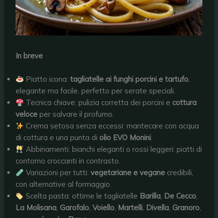
In breve
Piatto icona:
tagliatelle ai funghi porcini e tartufo
,
elegante ma facile, perfetto per serate speciali.
Tecnica chiave: pulizia corretta dei porcini e
cottura
veloce
per salvare il profumo.
Crema setosa senza eccessi: mantecare con acqua
di cottura e una punta di
olio EVO Monini
.
Abbinamenti: bianchi eleganti o rossi leggeri; piatti di
contorno croccanti in contrasto.
Variazioni per tutti:
vegetariane e vegane
credibili,
con alternative al formaggio.
Scelta pasta: ottime le tagliatelle
Barilla
,
De Cecco
,
La Molisana
,
Garofalo
,
Voiello
,
Martelli
,
Divella
,
Granoro
,