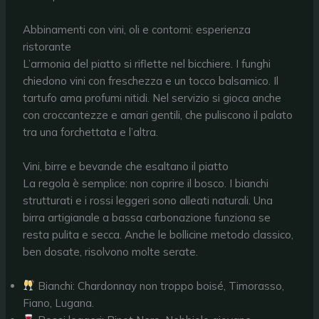
Abbinamenti con vini, oli e contorni: esperienza
ristorante
L’armonia del piatto si riflette nel bicchiere. I funghi
chiedono vini con freschezza e un tocco balsamico. Il
tartufo ama profumi nitidi. Nel servizio si gioca anche
con croccantezze e amari gentili, che puliscono il palato
tra una forchettata e l’altra.
Vini, birre e bevande che esaltano il piatto
La regola è semplice: non coprire il bosco. I bianchi
strutturati e i rossi leggeri sono alleati naturali. Una
birra artigianale a bassa carbonazione funziona se
resta pulita e secca. Anche le bollicine metodo classico,
ben dosate, risolvono molte serate.
Bianchi: Chardonnay non troppo boisé, Timorasso,
Fiano, Lugana.