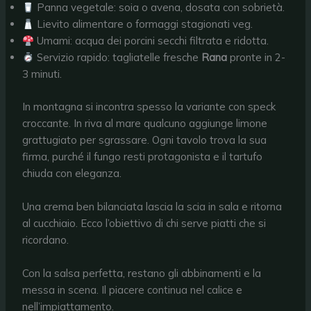
Panna vegetale: soia o avena, dosata con sobrietà.
Lievito alimentare o formaggi stagionati veg.
Umami: acqua dei porcini secchi filtrata e ridotta.
Servizio rapido: tagliatelle fresche
Rana
pronte in 2-
3 minuti.
In montagna si incontra spesso la variante con speck
croccante. In riva al mare qualcuno aggiunge limone
grattugiato per sgrassare. Ogni tavolo trova la sua
firma, purché il fungo resti protagonista e il tartufo
chiuda con eleganza.
Una crema ben bilanciata lascia la scia in sala e ritorna
al cucchiaio. Ecco l’obiettivo di chi serve piatti che si
ricordano.
Con la salsa perfetta, restano gli abbinamenti e la
messa in scena. Il piacere continua nel calice e
nell’impiattamento.