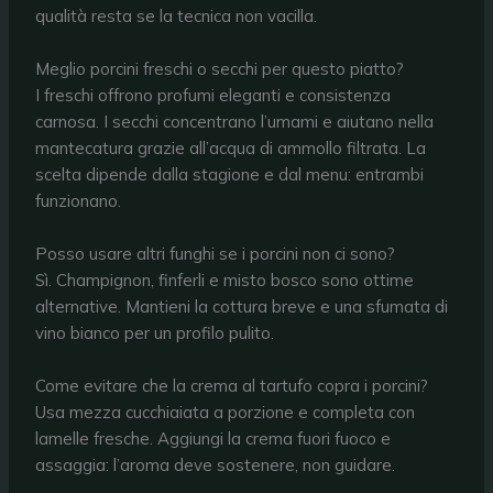
qualità resta se la tecnica non vacilla.
Meglio porcini freschi o secchi per questo piatto?
I freschi offrono profumi eleganti e consistenza
carnosa. I secchi concentrano l’umami e aiutano nella
mantecatura grazie all’acqua di ammollo filtrata. La
scelta dipende dalla stagione e dal menu: entrambi
funzionano.
Posso usare altri funghi se i porcini non ci sono?
Sì. Champignon, finferli e misto bosco sono ottime
alternative. Mantieni la cottura breve e una sfumata di
vino bianco per un profilo pulito.
Come evitare che la crema al tartufo copra i porcini?
Usa mezza cucchiaiata a porzione e completa con
lamelle fresche. Aggiungi la crema fuori fuoco e
assaggia: l’aroma deve sostenere, non guidare.