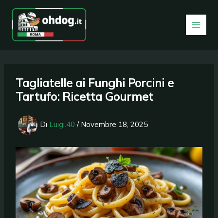
Vai
al
contenuto
Tagliatelle ai Funghi Porcini e
Tartufo: Ricetta Gourmet
Di
Luigi.40
/
Novembre 18, 2025