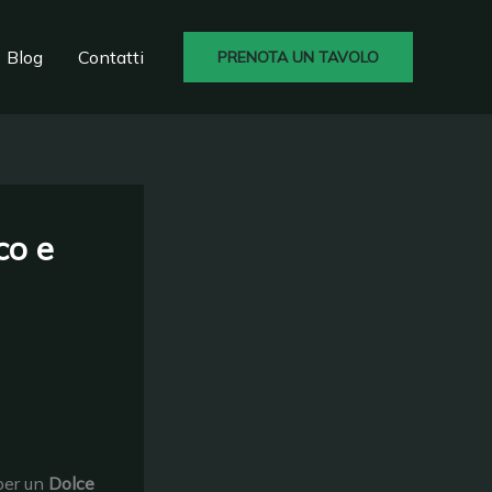
Blog
Contatti
PRENOTA UN TAVOLO
co e
er un
Dolce