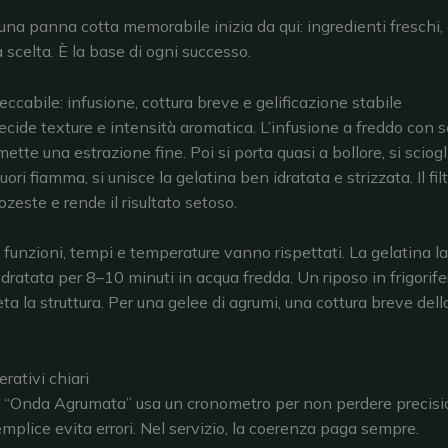
una panna cotta memorabile inizia da qui: ingredienti freschi, 
a scelta. È la base di ogni successo.
ccabile: infusione, cottura breve e gelificazione stabile
ecide texture e intensità aromatica. L’infusione a freddo con s
ette una estrazione fine. Poi si porta quasi a bollore, si sciogl
uori fiamma, si unisce la gelatina ben idratata e strizzata. Il fil
zeste e rende il risultato setoso.
 funzioni, tempi e temperature vanno rispettati. La gelatina la
idratata per 8–10 minuti in acqua fredda. Un riposo in frigorif
ta la struttura. Per una gelee di agrumi, una cottura breve dell
rativi chiari
di “Onda Agrumata” usa un cronometro per non perdere precisi
mplice evita errori. Nel servizio, la coerenza paga sempre.