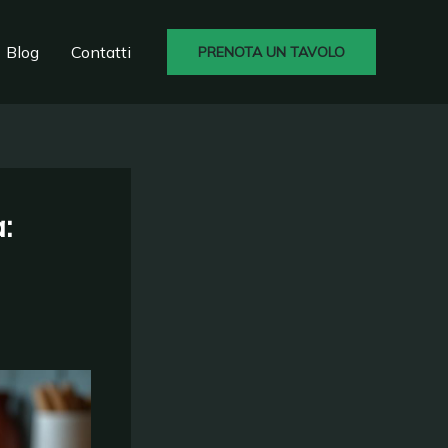
Blog
Contatti
PRENOTA UN TAVOLO
: