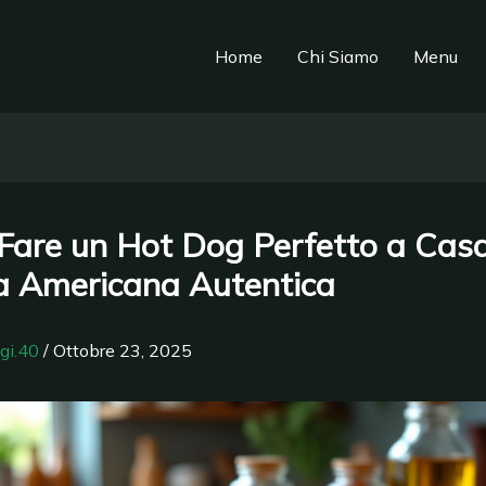
Home
Chi Siamo
Menu
are un Hot Dog Perfetto a Casa
a Americana Autentica
igi.40
/
Ottobre 23, 2025