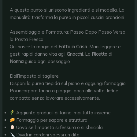
A questo punto si uniscono ingredienti e si modella. La
manualità trasforma la purea in piccoli cuscini arancioni.
Assemblaggio e Formatura: Passo Dopo Passo Verso
la Pasta Fresca
Qui nasce la magia del
Fatto in Casa
. Mani leggere e
gesti rapidi danno vita agli
Gnocchi
. La
Ricetta
di
Nonna
guida ogni passaggio.
Dall’impasto al tagliere
Disponi la purea tiepida sul piano e aggiungi formaggio.
Poi incorpora farina a pioggia, poco alla volta. Infine
compatta senza lavorare eccessivamente.
Aggiunte graduali di farina, mai tutta insieme
Formaggio per sapore e struttura
Uovo se l’impasto si fessura o si sbriciola
Dividi in cordoni spessi un dito