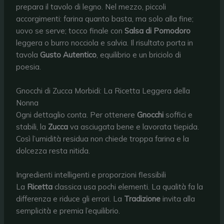
prepara il tavolo di legno. Nel mezzo, piccoli
accorgimenti: farina quanto basta, ma solo alla fine;
uovo se serve; tocco finale con
Salsa di Pomodoro
leggera o burro nocciola e salvia. Il risultato porta in
tavola
Gusto Autentico
, equilibrio e un briciolo di
poesia.
Gnocchi di Zucca Morbidi: La Ricetta Leggera della
Nonna
Ogni dettaglio conta. Per ottenere
Gnocchi
soffici e
stabili, la
Zucca
va asciugata bene e lavorata tiepida.
Così l’umidità residua non chiede troppa farina e la
dolcezza resta nitida.
Ingredienti intelligenti e proporzioni flessibili
La
Ricetta
classica usa pochi elementi. La qualità fa la
differenza e riduce gli errori. La
Tradizione
invita alla
semplicità e premia l’equilibrio.