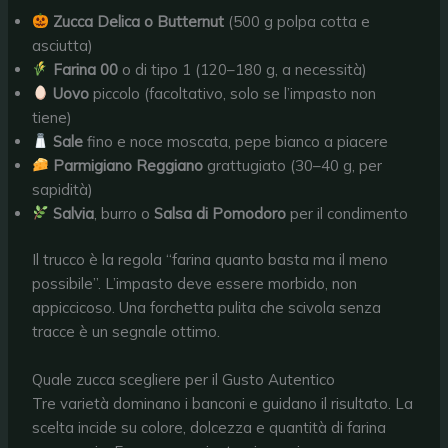
Zucca Delica o Butternut
(500 g polpa cotta e
asciutta)
Farina 00
o di tipo 1 (120–180 g, a necessità)
Uovo
piccolo (facoltativo, solo se l’impasto non
tiene)
Sale
fino e noce moscata, pepe bianco a piacere
Parmigiano Reggiano
grattugiato (30–40 g, per
sapidità)
Salvia
, burro o
Salsa di Pomodoro
per il condimento
Il trucco è la regola “farina quanto basta ma il meno
possibile”. L’impasto deve essere morbido, non
appiccicoso. Una forchetta pulita che scivola senza
tracce è un segnale ottimo.
Quale zucca scegliere per il Gusto Autentico
Tre varietà dominano i banconi e guidano il risultato. La
scelta incide su colore, dolcezza e quantità di farina