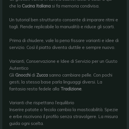
che la
Cucina Italiana
si fa memoria condivisa.
Un tutorial ben strutturato consente di imparare ritmi e
tagli. Rende replicabile la manualità e riduce gli scarti.
Prima di chiudere, vale la pena fissare varianti e idee di
servizio. Così il piatto diventa duttile e sempre nuovo.
Varianti, Conservazione e Idee di Servizio per un Gusto
Autentico
Gli
Gnocchi
di
Zucca
sanno cambiare pelle. Con pochi
gesti, la stessa base parla linguaggi diversi. La
fantasia resta fedele alla
Tradizione
.
Varianti che rispettano l’equilibrio
Inserire patate o fecola cambia la masticabilità. Spezie
e erbe riscrivono il profilo senza stravolgere. La misura
guida ogni scelta.