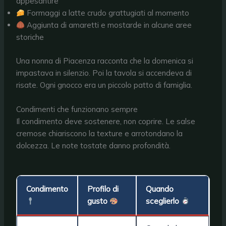
appesantire
Formaggi a latte crudo grattugiati al momento
Aggiunta di amaretti e mostarde in alcune aree
storiche
Una nonna di Piacenza racconta che la domenica si
impastava in silenzio. Poi la tavola si accendeva di
risate. Ogni gnocco era un piccolo patto di famiglia.
Condimenti che funzionano sempre
Il condimento deve sostenere, non coprire. Le salse
cremose chiariscono la texture e arrotondano la
dolcezza. Le note tostate danno profondità.
Condimento
Profilo di
Quando
gusto
sceglierlo