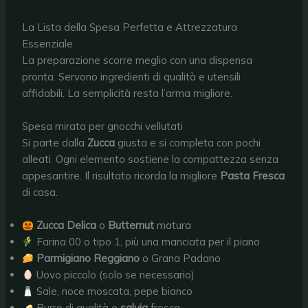
La Lista della Spesa Perfetta e Attrezzatura
Essenziale
La preparazione scorre meglio con una dispensa
pronta. Servono ingredienti di qualità e utensili
affidabili. La semplicità resta l’arma migliore.
Spesa mirata per gnocchi vellutati
Si parte dalla
Zucca
giusta e si completa con pochi
alleati. Ogni elemento sostiene la compattezza senza
appesantire. Il risultato ricorda la migliore
Pasta Fresca
di casa.
Zucca Delica
o
Butternut
matura
Farina 00 o tipo 1, più una manciata per il piano
Parmigiano Reggiano
o Grana Padano
Uovo piccolo (solo se necessario)
Sale, noce moscata, pepe bianco
Burro di qualità e
salvia
fresca