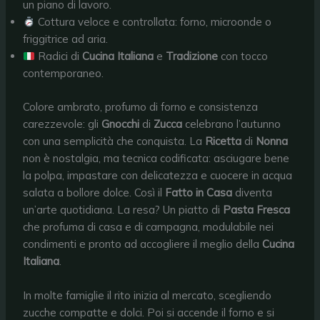
un piano di lavoro.
Cottura veloce e controllata: forno, microonde o
friggitrice ad aria.
Radici di
Cucina Italiana
e
Tradizione
con tocco
contemporaneo.
Colore ambrato, profumo di forno e consistenza
carezzevole: gli
Gnocchi
di
Zucca
celebrano l’autunno
con una semplicità che conquista. La
Ricetta
di
Nonna
non è nostalgia, ma tecnica codificata: asciugare bene
la polpa, impastare con delicatezza e cuocere in acqua
salata a bollore dolce. Così il
Fatto in Casa
diventa
un’arte quotidiana. La resa? Un piatto di
Pasta Fresca
che profuma di casa e di campagna, modulabile nei
condimenti e pronto ad accogliere il meglio della
Cucina
Italiana
.
In molte famiglie il rito inizia al mercato, scegliendo
zucche compatte e dolci. Poi si accende il forno e si