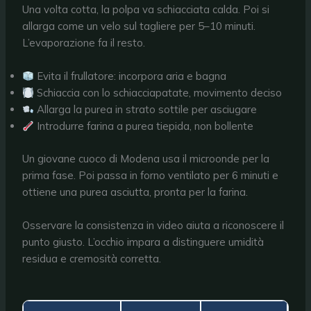
Una volta cotta, la polpa va schiacciata calda. Poi si
allarga come un velo sul tagliere per 5–10 minuti.
L’evaporazione fa il resto.
Evita il frullatore: incorpora aria e bagna
Schiaccia con lo schiacciapatate, movimento deciso
Allarga la purea in strato sottile per asciugare
Introdurre farina a purea tiepida, non bollente
Un giovane cuoco di Modena usa il microonde per la
prima fase. Poi passa in forno ventilato per 6 minuti e
ottiene una purea asciutta, pronta per la farina.
Osservare la consistenza in video aiuta a riconoscere il
punto giusto. L’occhio impara a distinguere umidità
residua e cremosità corretta.