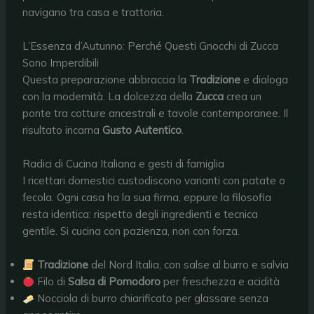
navigano tra casa e trattoria.
L’Essenza d’Autunno: Perché Questi Gnocchi di Zucca
Sono Imperdibili
Questa preparazione abbraccia la
Tradizione
e dialoga
con la modernità. La dolcezza della
Zucca
crea un
ponte tra cotture ancestrali e tavole contemporanee. Il
risultato incarna
Gusto Autentico
.
Radici di Cucina Italiana e gesti di famiglia
I ricettari domestici custodiscono varianti con patate o
fecola. Ogni casa ha la sua firma, eppure la filosofia
resta identica: rispetto degli ingredienti e tecnica
gentile. Si cucina con pazienza, non con forza.
Tradizione
del Nord Italia, con salse al burro e salvia
Filo di
Salsa di Pomodoro
per freschezza e acidità
Nocciola di burro chiarificato per glassare senza