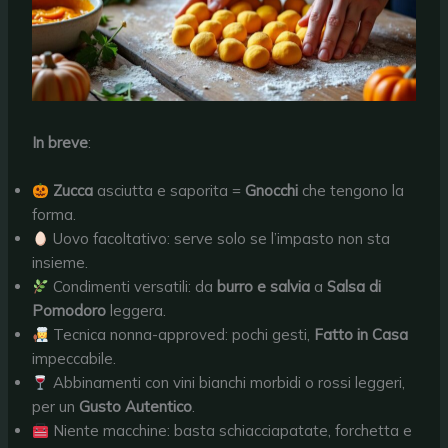
In breve
:
Zucca
asciutta e saporita =
Gnocchi
che tengono la
forma.
Uovo facoltativo: serve solo se l’impasto non sta
insieme.
Condimenti versatili: da
burro e salvia
a
Salsa di
Pomodoro
leggera.
Tecnica nonna-approved: pochi gesti,
Fatto in Casa
impeccabile.
Abbinamenti con vini bianchi morbidi o rossi leggeri,
per un
Gusto Autentico
.
Niente macchine: basta schiacciapatate, forchetta e