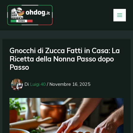
Vai
al
contenuto
Gnocchi di Zucca Fatti in Casa: La
Ricetta della Nonna Passo dopo
Passo
Di
Luigi.40
/
Novembre 16, 2025