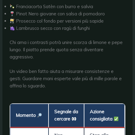
Franciacorta Satèn con burro e salvia
Pinot Nero giovane con salsa di pomodoro
Prosecco col fondo per versioni più sapide
Lambrusco secco con ragù di funghi
Chi ama i contrasti potrà unire scorza di limone e pepe
lungo. Il piatto prende quota senza diventare
aggressivo.
Un video ben fatto aiuta a misurare consistenze e
gesti. Guardare mani esperte vale più di mille parole e
affina lo sguardo.
Segnale da
Azione
Momento
cercare
consigliata