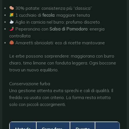
30% patate: consistenza più “classica”
1 cucchiaio di
fecola
: maggiore tenuta
Aglio in camicia nel burro: profumo discreto
Peperoncino con
Salsa di Pomodoro
: energia
controllata
Amaretti sbriciolati: eco di ricette mantovane
Le erbe possono sorprendere: maggiorana con burro
chiaro, timo limone con fonduta leggera. Ogni boccone
trova un nuovo equilibrio.
Conservazione furba
Una gestione attenta evita sprechi e cali di qualità. Il
freddo va usato con criterio. La forma resta intatta
solo con piccoli accorgimenti.