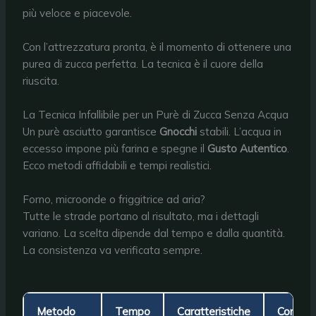
più veloce e piacevole.
Con l’attrezzatura pronta, è il momento di ottenere una
purea di zucca perfetta. La tecnica è il cuore della
riuscita.
La Tecnica Infallibile per un Purè di Zucca Senza Acqua
Un purè asciutto garantisce
Gnocchi
stabili. L’acqua in
eccesso impone più farina e spegne il
Gusto Autentico
.
Ecco metodi affidabili e tempi realistici.
Forno, microonde o friggitrice ad aria?
Tutte le strade portano al risultato, ma i dettagli
variano. La scelta dipende dal tempo e dalla quantità.
La consistenza va verificata sempre.
Metodo
Tempo
Caratteristiche
Consigli