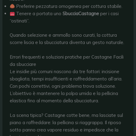
Preferire pezzatura omogenea per cottura stabile.
Tenere a portata uno
SbucciaCastagne
per i casi
“ostinati”.
Quando selezione e ammollo sono curati, la cottura
scorre liscia e la sbucciatura diventa un gesto naturale.
Errori frequenti e soluzioni pratiche per Castagne Facili
da sbucciare
Le insidie più comuni nascono da tre fattori: incisione
sbagliata, tempi insufficienti e raffreddamento all’aria.
Con pochi correttivi, ogni problema trova soluzione.
L’obiettivo è mantenere la polpa umida e la pellicina
elastica fino al momento della sbucciatura.
La scena tipica? Castagne cotte bene, ma lasciate sul
piano a raffreddare: la pellicina si riaggrappa. Il riposo
sotto panno crea vapore residuo e impedisce che la