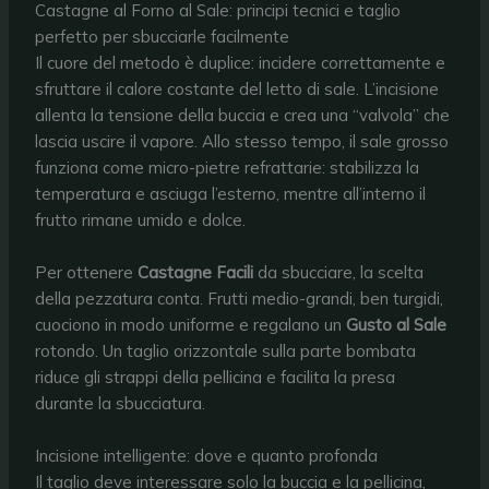
Castagne al Forno al Sale: principi tecnici e taglio
perfetto per sbucciarle facilmente
Il cuore del metodo è duplice: incidere correttamente e
sfruttare il calore costante del letto di sale. L’incisione
allenta la tensione della buccia e crea una “valvola” che
lascia uscire il vapore. Allo stesso tempo, il sale grosso
funziona come micro-pietre refrattarie: stabilizza la
temperatura e asciuga l’esterno, mentre all’interno il
frutto rimane umido e dolce.
Per ottenere
Castagne Facili
da sbucciare, la scelta
della pezzatura conta. Frutti medio-grandi, ben turgidi,
cuociono in modo uniforme e regalano un
Gusto al Sale
rotondo. Un taglio orizzontale sulla parte bombata
riduce gli strappi della pellicina e facilita la presa
durante la sbucciatura.
Incisione intelligente: dove e quanto profonda
Il taglio deve interessare solo la buccia e la pellicina,