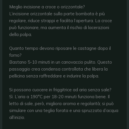
Meglio incisione a croce o orizzontale?
L’incisione orizzontale sulla parte bombata è più
regolare, riduce strappi e facilita l’apertura. La croce
può funzionare, ma aumenta il rischio di lacerazioni
della polpa.
Quanto tempo devono riposare le castagne dopo il
forno?
Bastano 5-10 minuti in un canovaccio pulito. Questo
passaggio crea condensa controllata che libera la
pellicina senza raffreddare e indurire la polpa.
Si possono cuocere in friggitrice ad aria senza sale?
Sì. L’aria a 190°C per 18-20 minuti funziona bene. Il
letto di sale, però, migliora aroma e regolarità; si può
simulare con una teglia forata e una spruzzata d’acqua
all’inizio.