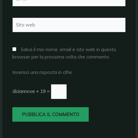
Sito
web
Salva il mio nome, email e sito web in questo
browser per la prossima volta che commento.
Inserisci una risposta in cifre:
diciannove + 19 =