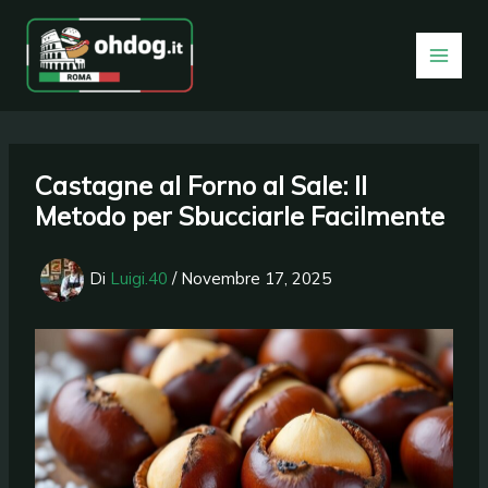
Vai
al
contenuto
Castagne al Forno al Sale: Il
Metodo per Sbucciarle Facilmente
Di
Luigi.40
/
Novembre 17, 2025