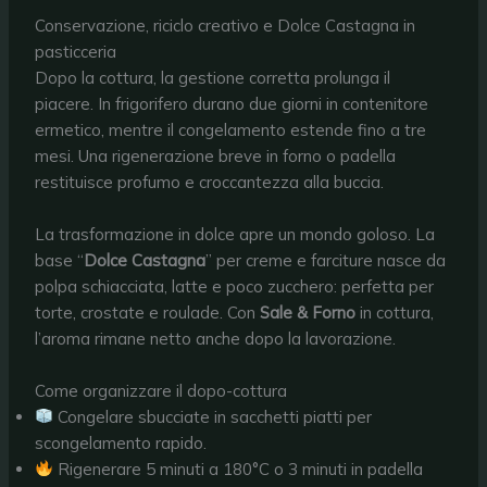
Conservazione, riciclo creativo e Dolce Castagna in
pasticceria
Dopo la cottura, la gestione corretta prolunga il
piacere. In frigorifero durano due giorni in contenitore
ermetico, mentre il congelamento estende fino a tre
mesi. Una rigenerazione breve in forno o padella
restituisce profumo e croccantezza alla buccia.
La trasformazione in dolce apre un mondo goloso. La
base “
Dolce Castagna
” per creme e farciture nasce da
polpa schiacciata, latte e poco zucchero: perfetta per
torte, crostate e roulade. Con
Sale & Forno
in cottura,
l’aroma rimane netto anche dopo la lavorazione.
Come organizzare il dopo-cottura
Congelare sbucciate in sacchetti piatti per
scongelamento rapido.
Rigenerare 5 minuti a 180°C o 3 minuti in padella