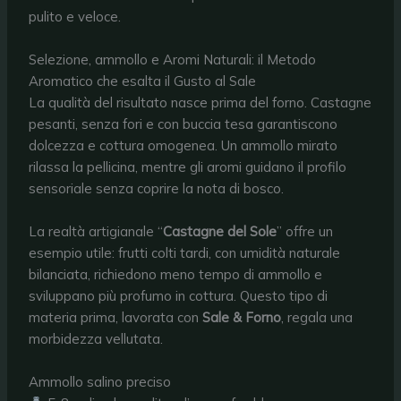
pulito e veloce.
Selezione, ammollo e Aromi Naturali: il Metodo
Aromatico che esalta il Gusto al Sale
La qualità del risultato nasce prima del forno. Castagne
pesanti, senza fori e con buccia tesa garantiscono
dolcezza e cottura omogenea. Un ammollo mirato
rilassa la pellicina, mentre gli aromi guidano il profilo
sensoriale senza coprire la nota di bosco.
La realtà artigianale “
Castagne del Sole
” offre un
esempio utile: frutti colti tardi, con umidità naturale
bilanciata, richiedono meno tempo di ammollo e
sviluppano più profumo in cottura. Questo tipo di
materia prima, lavorata con
Sale & Forno
, regala una
morbidezza vellutata.
Ammollo salino preciso