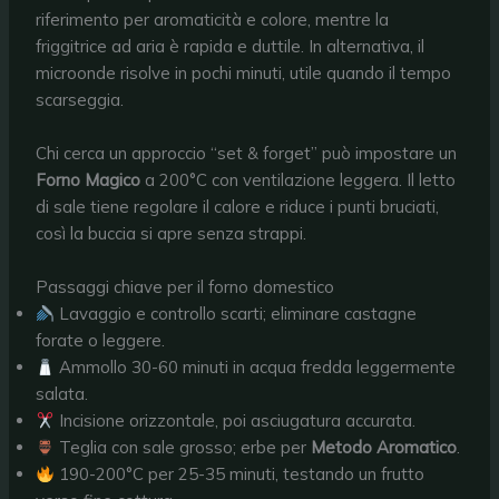
riferimento per aromaticità e colore, mentre la
friggitrice ad aria è rapida e duttile. In alternativa, il
microonde risolve in pochi minuti, utile quando il tempo
scarseggia.
Chi cerca un approccio “set & forget” può impostare un
Forno Magico
a 200°C con ventilazione leggera. Il letto
di sale tiene regolare il calore e riduce i punti bruciati,
così la buccia si apre senza strappi.
Passaggi chiave per il forno domestico
Lavaggio e controllo scarti; eliminare castagne
forate o leggere.
Ammollo 30-60 minuti in acqua fredda leggermente
salata.
Incisione orizzontale, poi asciugatura accurata.
Teglia con sale grosso; erbe per
Metodo Aromatico
.
190-200°C per 25-35 minuti, testando un frutto