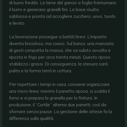
di burro freddo. Le lame del gancio a foglia frantumano
il burro e generano granelli fini. La base risulta
sabbiosa e pronta ad accogliere zucchero, uovo, tuorlo
e lievito.
La lavorazione prosegue a battiti brevi. L’impasto
diventa bricioloso, ma coeso. Sul banco, una manciata
di gesti compatta la massa, che va subito avvolta e
riposta in frigo per circa trenta minuti. Questo riposo
stabilizza i grassi. Di conseguenza, la stesura sarà
pulita e la forma terrà in cottura.
Per rispettare i tempi in casa, conviene organizzare
una micro-linea: mentre il panetto riposa, si scalda il
forno e si prepara la granella per la finitura. In
produzione, il “Cortile” alterna due panetti, così da
sfornare senza pause. La gestione delle attese fa la
differenza sulla qualità.