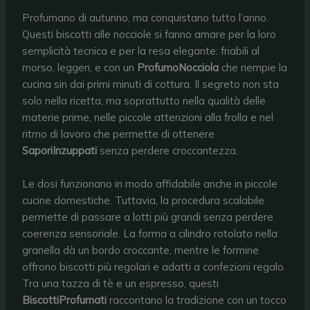
Profumano di autunno, ma conquistano tutto l’anno.
Questi biscotti alle nocciole si fanno amare per la loro
semplicità tecnica e per la resa elegante: friabili al
morso, leggeri, e con un
ProfumoNocciola
che riempie la
cucina sin dai primi minuti di cottura. Il segreto non sta
solo nella ricetta, ma soprattutto nella qualità delle
materie prime, nelle piccole attenzioni alla frolla e nel
ritmo di lavoro che permette di ottenere
SaporiInzuppati
senza perdere croccantezza.
Le dosi funzionano in modo affidabile anche in piccole
cucine domestiche. Tuttavia, la procedura scalabile
permette di passare a lotti più grandi senza perdere
coerenza sensoriale. La forma a cilindro rotolato nella
granella dà un bordo croccante, mentre le formine
offrono biscotti più regolari e adatti a confezioni regalo.
Tra una tazza di tè e un espresso, questi
BiscottiProfumati
raccontano la tradizione con un tocco