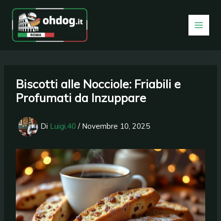
Vai
al
contenuto
Biscotti alle Nocciole: Friabili e
Profumati da Inzuppare
Di
Luigi.40
/
Novembre 10, 2025