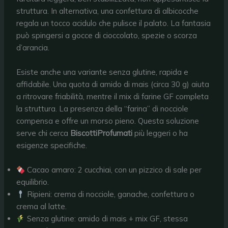
struttura. In alternativa, una confettura di albicocche
regala un tocco acidulo che pulisce il palato. La fantasia
può spingersi a gocce di cioccolato, spezie o scorza
d’arancia.
Esiste anche una variante senza glutine, rapida e
affidabile. Una quota di amido di mais (circa 30 g) aiuta
a ritrovare friabilità, mentre il mix di farine GF completa
la struttura. La presenza della “farina” di nocciole
compensa e offre un morso pieno. Questa soluzione
serve chi cerca
BiscottiProfumati
più leggeri o ha
esigenze specifiche.
Cacao amaro: 2 cucchiai, con un pizzico di sale per
equilibrio.
Ripieni: crema di nocciole, ganache, confettura o
crema al latte.
Senza glutine: amido di mais + mix GF, stessa