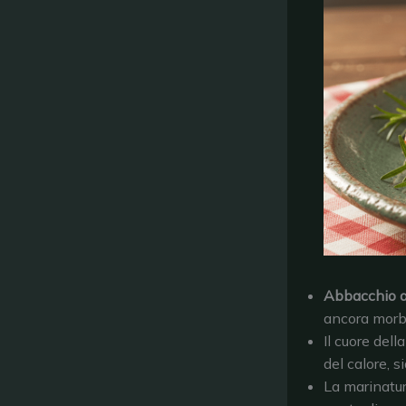
Abbacchio a
ancora morb
Il cuore dell
del calore, s
La marinatur