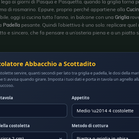
o lega ai giorni di Pasqua e Pasquetta, quando la griglia torna 
fuma di rosmarino. Eppure, proprio perché appartiene alla
Cucin
bile, oggi si cucina tutto l’anno, in balcone con una
Griglia
rove
na
Padella
pesante. Quindi l’obiettivo è uno solo: replicare quel
tto e sincero, che fa pensare a un’osteria piena e a un piatto 
olatore Abbacchio a Scottadito
olette servire, quanti secondi per lato tra griglia e padella, le dosi della ma
e ti avvisa quando girare. Imposta i tuoi dati e porta in tavola un agnello a
succoso.
 tavola
Appetito
ella costoletta
Metodo di cottura